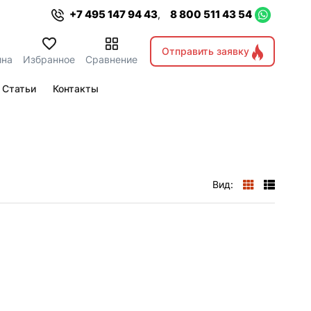
+7 495 147 94 43
8 800 511 43 54
,
Отправить заявку
ина
Избранное
Сравнение
Статьи
Контакты
Вид: