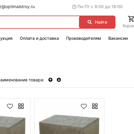
@optimalstroy.ru
Пн-Пт с 9:00 до 18:00
Найти
Корз
укция
Оплата и доставка
Производителям
Вакансии
аименование товара: