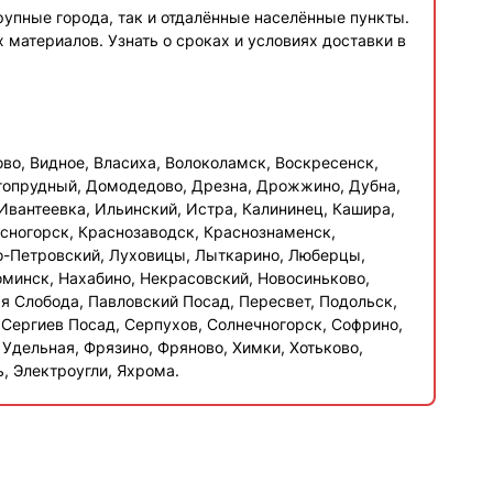
рупные города, так и отдалённые населённые пункты.
материалов. Узнать о сроках и условиях доставки в
во, Видное, Власиха, Волоколамск, Воскресенск,
гопрудный, Домодедово, Дрезна, Дрожжино, Дубна,
Ивантеевка, Ильинский, Истра, Калининец, Кашира,
асногорск, Краснозаводск, Краснознаменск,
но-Петровский, Луховицы, Лыткарино, Люберцы,
минск, Нахабино, Некрасовский, Новосиньково,
я Слобода, Павловский Посад, Пересвет, Подольск,
 Сергиев Посад, Серпухов, Солнечногорск, Софрино,
 Удельная, Фрязино, Фряново, Химки, Хотьково,
, Электроугли, Яхрома.