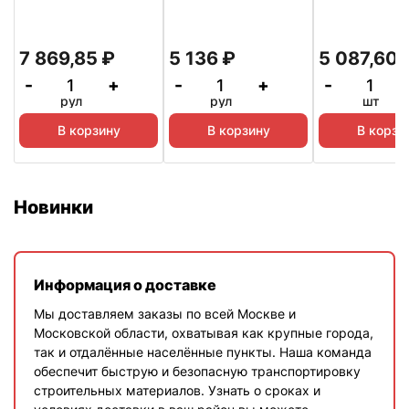
7 869,85
₽
5 136
₽
5 087,60
-
+
-
+
-
рул
рул
шт
В корзину
В корзину
В корзи
Новинки
Информация о доставке
Мы доставляем заказы по всей Москве и
Московской области, охватывая как крупные города,
так и отдалённые населённые пункты. Наша команда
обеспечит быструю и безопасную транспортировку
строительных материалов. Узнать о сроках и