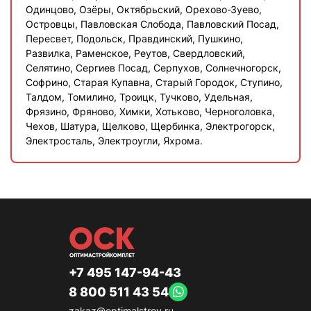
Одинцово, Озёры, Октябрьский, Орехово-Зуево,
Островцы, Павловская Слобода, Павловский Посад,
Пересвет, Подольск, Правдинский, Пушкино,
Развилка, Раменское, Реутов, Свердловский,
Селятино, Сергиев Посад, Серпухов, Солнечногорск,
Софрино, Старая Купавна, Старый Городок, Ступино,
Талдом, Томилино, Троицк, Тучково, Удельная,
Фрязино, Фряново, Химки, Хотьково, Черноголовка,
Чехов, Шатура, Щелково, Щербинка, Электрогорск,
Электросталь, Электроугли, Яхрома.
+7 495 147-94-43
8 800 511 43 54
zakaz@optimalstroy.ru