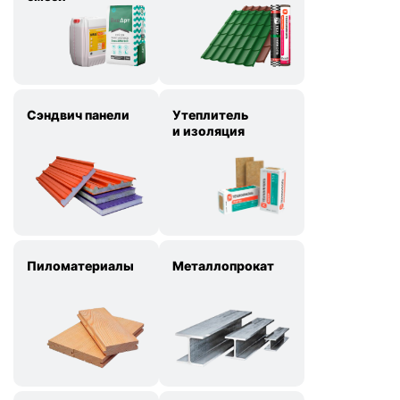
Сэндвич панели
Утеплитель
и изоляция
Пиломатериалы
Металлопрокат